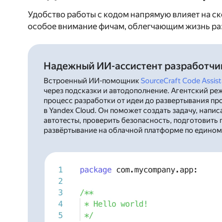
Удобство работы с кодом напрямую влияет на ск
особое внимание фичам, облегчающим жизнь ра
Надежный ИИ-ассистент разработчи
Встроенный ИИ-помощник
SourceCraft Code Assis
через подсказки и автодополнение. Агентский р
процесс разработки от идеи до развертывания п
в Yandex Cloud. Он поможет создать задачу, напис
автотесты, проверить безопасность, подготовить п
развёртывание на облачной платформе по единому