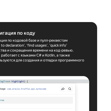
игация по коду
ция по кодовой базе и пулл-реквестам
declaration', 'find usages', 'quick info'
тва и сокращения времени на код-ревью.
работает с языками C# и Kotlin, а также
льзуются для создания и отладки программного