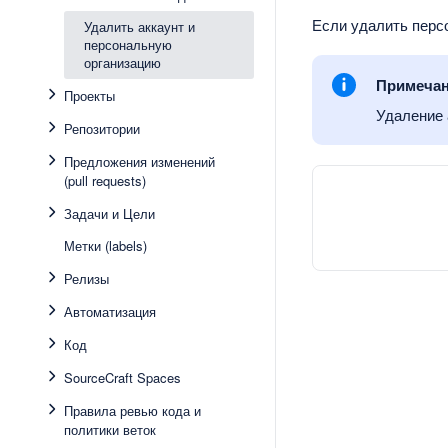
Если удалить персо
Удалить аккаунт и
персональную
организацию
Примеча
Проекты
Удаление 
Репозитории
Предложения изменений
(pull requests)
Задачи и Цели
Метки (labels)
Релизы
Автоматизация
Код
SourceCraft Spaces
Правила ревью кода и
политики веток