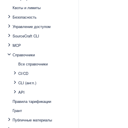
Квоты и лимиты
Безопасность
Управление доступом
SourceCraft CLI
MCP
Справочники
Все справочники
CI/CD
CLI (англ.)
API
Правила тарификации
Грант
Публичные материалы