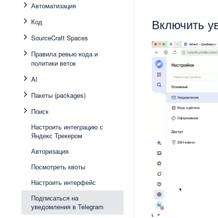
Автоматизация
Включить ув
Код
SourceCraft Spaces
Правила ревью кода и
политики веток
AI
Пакеты (packages)
Поиск
Настроить интеграцию с
Яндекс Трекером
Авторизация
Посмотреть квоты
Настроить интерфейс
Подписаться на
уведомления в Telegram