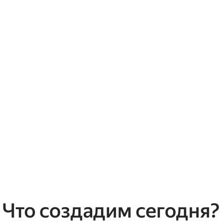
Что создадим сегодня?