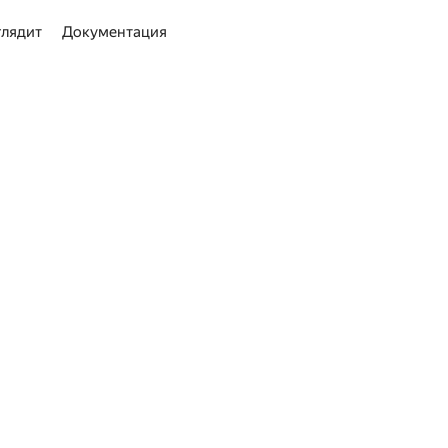
глядит
Документация